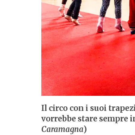
Il circo con i suoi trape
vorrebbe stare sempre in 
Caramagna
)