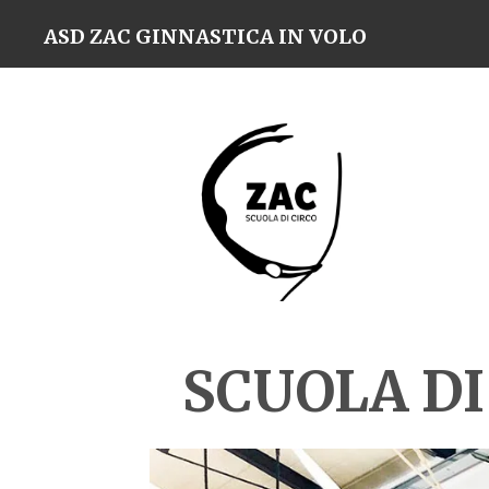
Vai
ASD ZAC GINNASTICA IN VOLO
al
contenuto
principale
SCUOLA DI