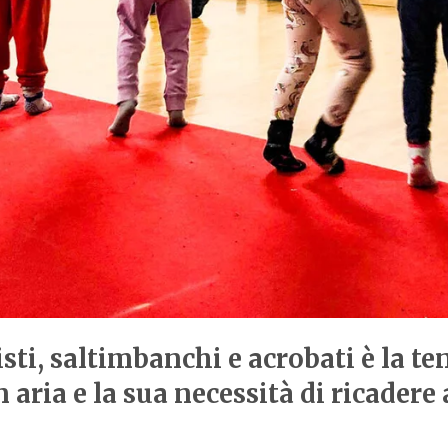
zisti, saltimbanchi e acrobati è la te
aria e la sua necessità di ricadere a