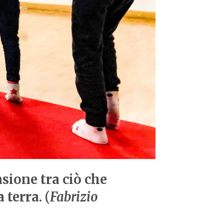
nsione tra ciò che
 terra. (
Fabrizio